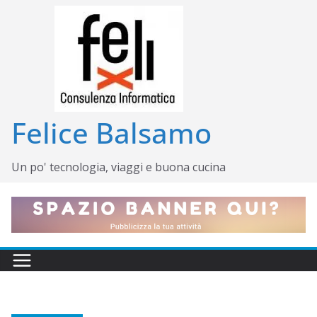
Salta
al
contenuto
Felice Balsamo
Un po' tecnologia, viaggi e buona cucina