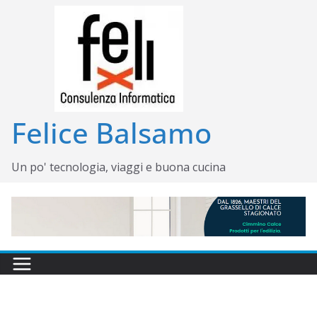
Salta
al
contenuto
Felice Balsamo
Un po' tecnologia, viaggi e buona cucina