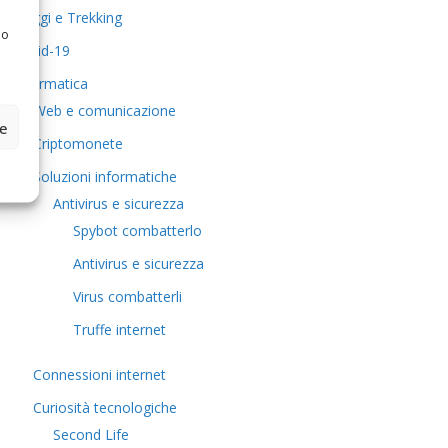
Viaggi e Trekking
 o
Covid-19
Informatica
Web e comunicazione
ze
Criptomonete
Soluzioni informatiche
Antivirus e sicurezza
Spybot combatterlo
Antivirus e sicurezza
Virus combatterli
Truffe internet
Connessioni internet
Curiosità tecnologiche
​Second Life