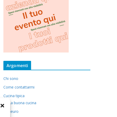
Argomenti
Chi sono
Come contattarmi
Cucina tipica
La buona cucina
5euro