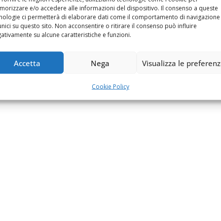
orizzare e/o accedere alle informazioni del dispositivo. Il consenso a queste
nologie ci permetterà di elaborare dati come il comportamento di navigazione
unici su questo sito. Non acconsentire o ritirare il consenso può influire
ativamente su alcune caratteristiche e funzioni.
Accetta
Nega
Visualizza le preferen
Cookie Policy