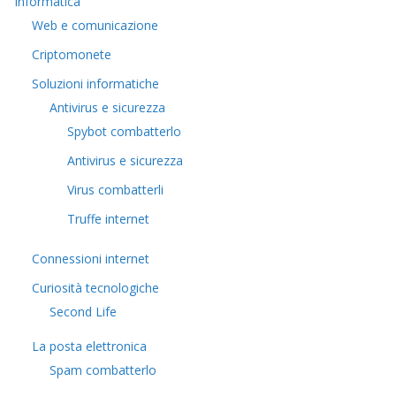
Informatica
Web e comunicazione
Criptomonete
Soluzioni informatiche
Antivirus e sicurezza
Spybot combatterlo
Antivirus e sicurezza
Virus combatterli
Truffe internet
Connessioni internet
Curiosità tecnologiche
​Second Life
La posta elettronica
Spam combatterlo