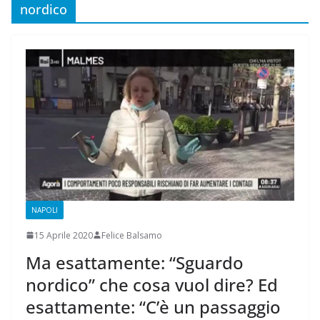
nordico
NAPOLI
15 Aprile 2020
Felice Balsamo
Ma esattamente: “Sguardo
nordico” che cosa vuol dire? Ed
esattamente: “C’è un passaggio