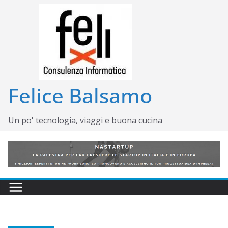
Salta
al
contenuto
Felice Balsamo
Un po' tecnologia, viaggi e buona cucina