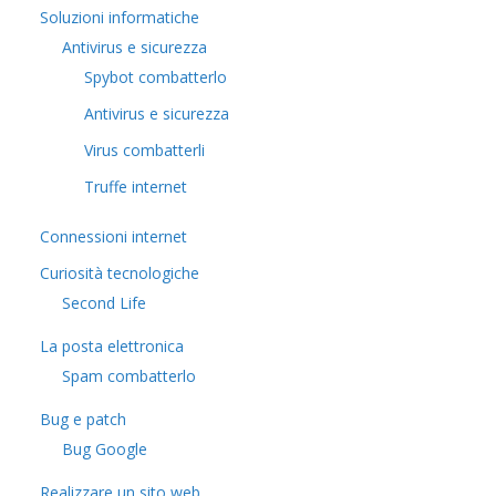
Soluzioni informatiche
Antivirus e sicurezza
Spybot combatterlo
Antivirus e sicurezza
Virus combatterli
Truffe internet
Connessioni internet
Curiosità tecnologiche
​Second Life
La posta elettronica
Spam combatterlo
Bug e patch
Bug Google
Realizzare un sito web