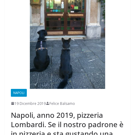
NAPOLI
19 Dicembre 2019
Felice Balsamo
Napoli, anno 2019, pizzeria
Lombardi. Se il nostro padrone è
in pizzeria e sta gustando una