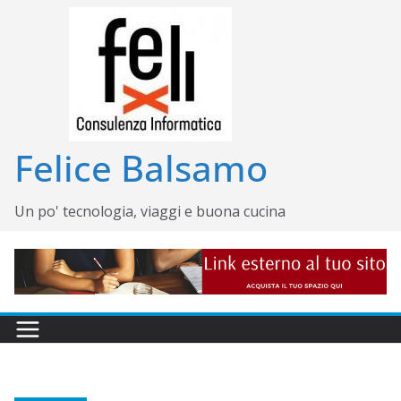
Salta
al
contenuto
Felice Balsamo
Un po' tecnologia, viaggi e buona cucina