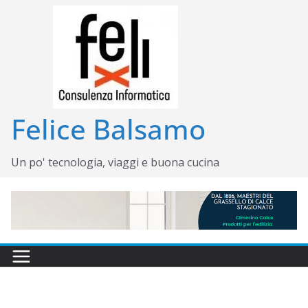
Salta
al
contenuto
Felice Balsamo
Un po' tecnologia, viaggi e buona cucina