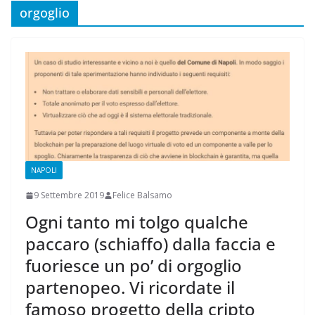
orgoglio
NAPOLI
9 Settembre 2019
Felice Balsamo
Ogni tanto mi tolgo qualche
paccaro (schiaffo) dalla faccia e
fuoriesce un po’ di orgoglio
partenopeo. Vi ricordate il
famoso progetto della cripto