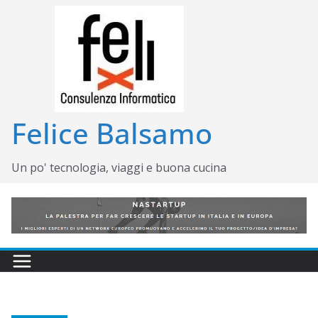
Salta
al
contenuto
Felice Balsamo
Un po' tecnologia, viaggi e buona cucina