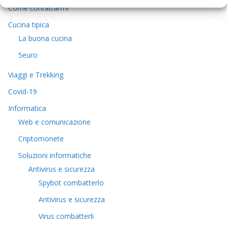
Come contattarmi
Cucina tipica
La buona cucina
5euro
Viaggi e Trekking
Covid-19
Informatica
Web e comunicazione
Criptomonete
Soluzioni informatiche
Antivirus e sicurezza
Spybot combatterlo
Antivirus e sicurezza
Virus combatterli