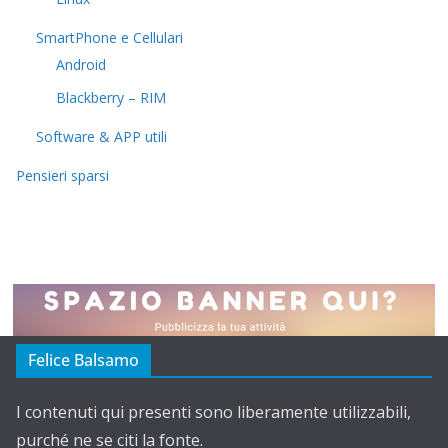
SmartPhone e Cellulari
Android
Blackberry – RIM
Software & APP utili
Pensieri sparsi
Felice Balsamo
I contenuti qui presenti sono liberamente utilizzabili,
purché ne se citi la fonte.