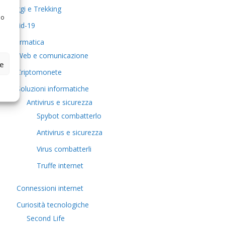
Viaggi e Trekking
 o
Covid-19
Informatica
Web e comunicazione
ze
Criptomonete
Soluzioni informatiche
Antivirus e sicurezza
Spybot combatterlo
Antivirus e sicurezza
Virus combatterli
Truffe internet
Connessioni internet
Curiosità tecnologiche
​Second Life