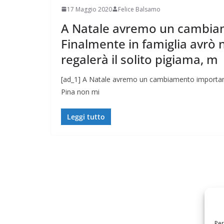
17 Maggio 2020
Felice Balsamo
A Natale avremo un cambiam
Finalmente in famiglia avrò n
regalerà il solito pigiama, m
[ad_1] A Natale avremo un cambiamento importante 
Pina non mi
Leggi tutto
Per