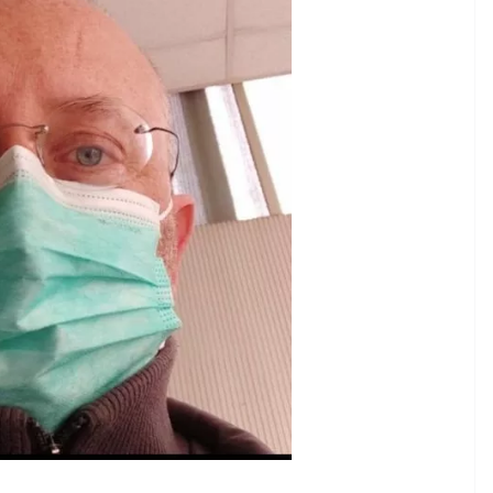
Rilassarsi e Concentrarsi
0 DI 50
19 Maggio 2024
Felice Balsamo
lsamo