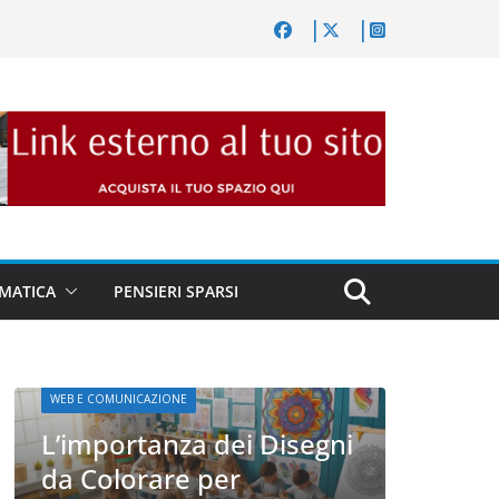
MATICA
PENSIERI SPARSI
WEB E CO
WEB E COMUNICAZIONE