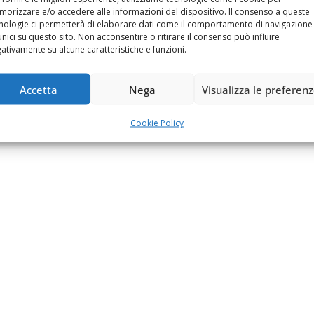
orizzare e/o accedere alle informazioni del dispositivo. Il consenso a queste
nologie ci permetterà di elaborare dati come il comportamento di navigazione
unici su questo sito. Non acconsentire o ritirare il consenso può influire
ativamente su alcune caratteristiche e funzioni.
Accetta
Nega
Visualizza le preferen
Cookie Policy