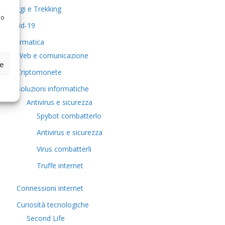
Viaggi e Trekking
 o
Covid-19
Informatica
Web e comunicazione
ze
Criptomonete
Soluzioni informatiche
Antivirus e sicurezza
Spybot combatterlo
Antivirus e sicurezza
Virus combatterli
Truffe internet
Connessioni internet
Curiosità tecnologiche
​Second Life