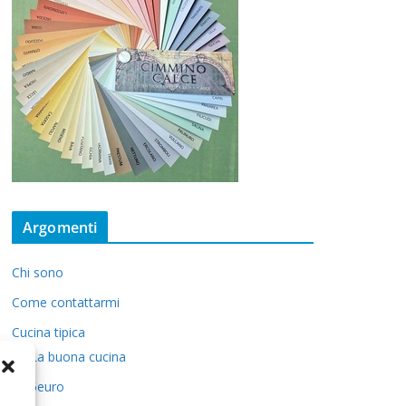
Argomenti
Chi sono
Come contattarmi
Cucina tipica
La buona cucina
5euro