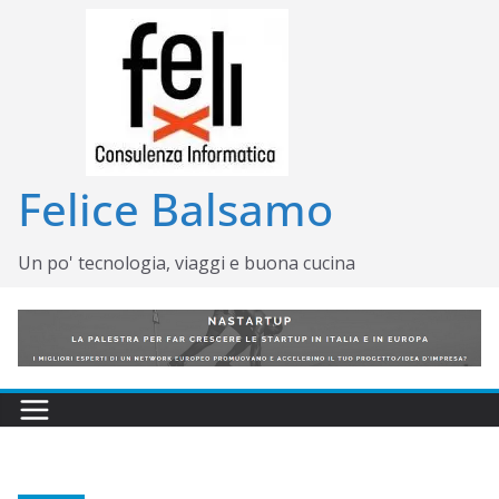
Salta
al
contenuto
Felice Balsamo
Un po' tecnologia, viaggi e buona cucina