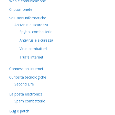
Web e comunicazione
Criptomonete
Soluzioni informatiche
Antivirus e sicurezza
Spybot combatterlo
Antivirus e sicurezza
Virus combatterli
Truffe internet
Connessioni internet
Curiosità tecnologiche
​Second Life
La posta elettronica
Spam combatterlo
Bug e patch