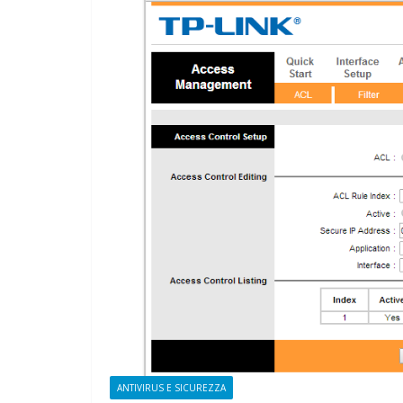
CAMPAGN
ELETTORALE
1 Ottobre 2021
Fel
ANTIVIRUS E SICUREZZA