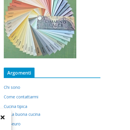
Argomenti
Chi sono
Come contattarmi
Cucina tipica
La buona cucina
5euro