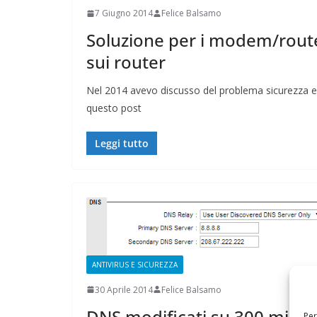
7 Giugno 2014
Felice Balsamo
Soluzione per i modem/route
sui router
Nel 2014 avevo discusso del problema sicurezza e
questo post
Leggi tutto
ANTIVIRUS E SICUREZZA
30 Aprile 2014
Felice Balsamo
DNS modificati su 300 mila
Per