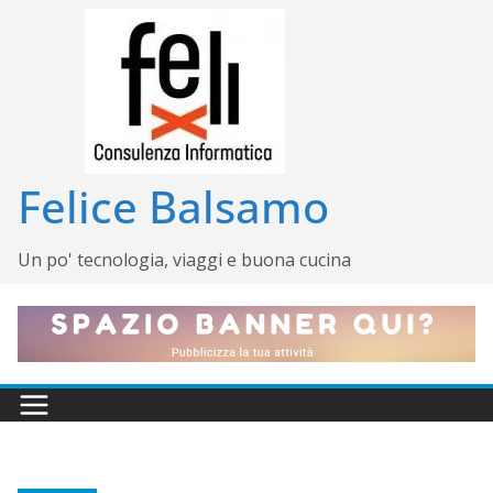
Salta
al
contenuto
Felice Balsamo
Un po' tecnologia, viaggi e buona cucina