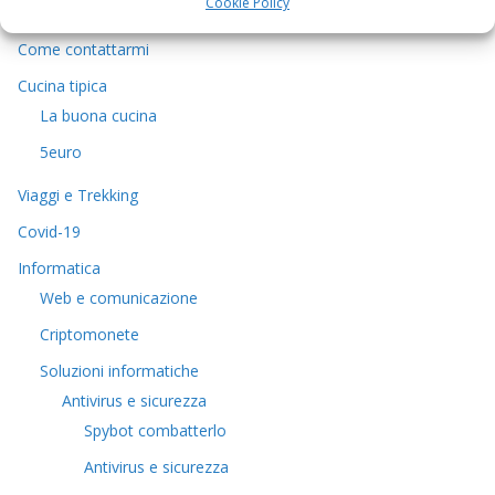
Cookie Policy
Chi sono
Come contattarmi
Cucina tipica
La buona cucina
5euro
Viaggi e Trekking
Covid-19
Informatica
Web e comunicazione
Criptomonete
Soluzioni informatiche
Antivirus e sicurezza
Spybot combatterlo
Antivirus e sicurezza