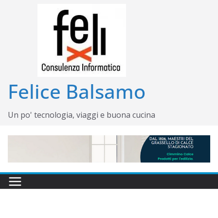
Salta
al
contenuto
Felice Balsamo
Un po' tecnologia, viaggi e buona cucina