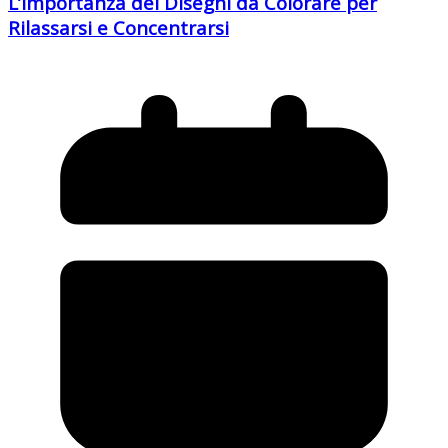
L’importanza dei Disegni da Colorare per
Rilassarsi e Concentrarsi