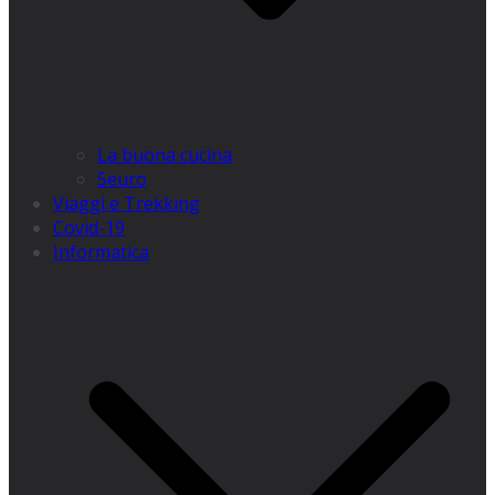
La buona cucina
5euro
Viaggi e Trekking
Covid-19
Informatica