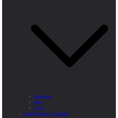
Windows
Mac
Linux
SmartPhone e Cellulari