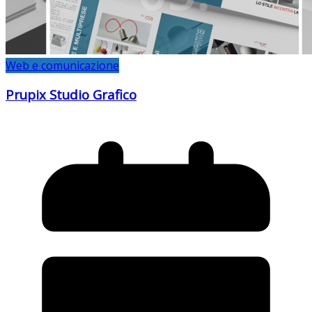
Web e comunicazione
Prupix Studio Grafico