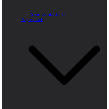
Spam combatterlo
Bug e patch