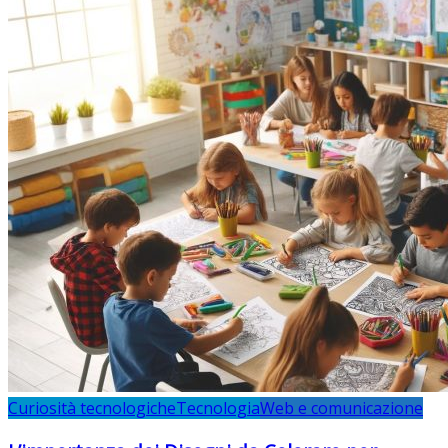
Curiosità tecnologiche
Tecnologia
Web e comunicazione