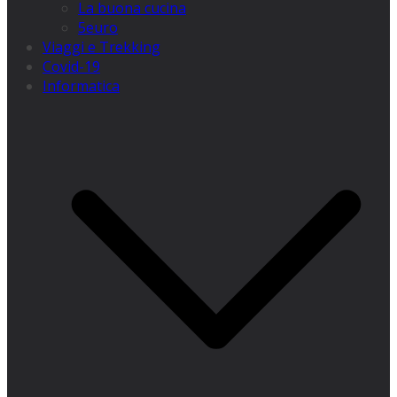
La buona cucina
5euro
Viaggi e Trekking
Covid-19
Informatica