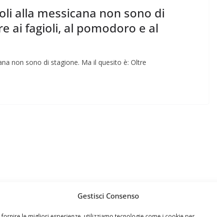
gioli alla messicana non sono di
re ai fagioli, al pomodoro e al
cana non sono di stagione. Ma il quesito è: Oltre
Gestisci Consenso
 fornire le migliori esperienze, utilizziamo tecnologie come i cookie per