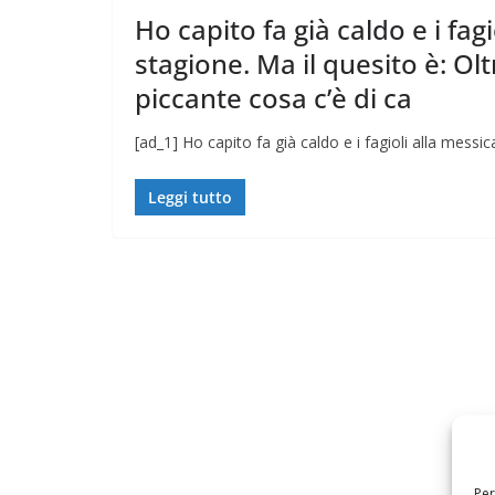
Ho capito fa già caldo e i fa
stagione. Ma il quesito è: Olt
piccante cosa c’è di ca
[ad_1] Ho capito fa già caldo e i fagioli alla messi
Leggi tutto
Per