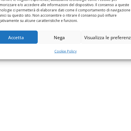
orizzare e/o accedere alle informazioni del dispositivo. Il consenso a queste
nologie ci permetterà di elaborare dati come il comportamento di navigazione
unici su questo sito. Non acconsentire o ritirare il consenso può influire
ativamente su alcune caratteristiche e funzioni.
Accetta
Nega
Visualizza le preferen
Cookie Policy