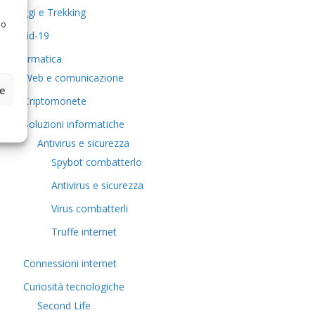
Viaggi e Trekking
 o
Covid-19
Informatica
Web e comunicazione
ze
Criptomonete
Soluzioni informatiche
Antivirus e sicurezza
Spybot combatterlo
Antivirus e sicurezza
Virus combatterli
Truffe internet
Connessioni internet
Curiosità tecnologiche
​Second Life