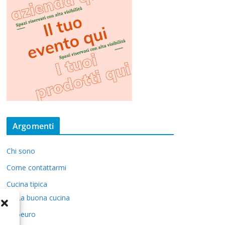
Argomenti
Chi sono
Come contattarmi
Cucina tipica
La buona cucina
5euro