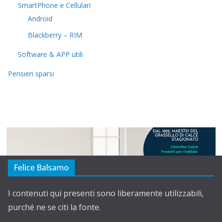
SmartPhone e Cellulari
Android
Blackberry – RIM
Software & APP utili
Pensieri sparsi
Felice Balsamo
I contenuti qui presenti sono liberamente utilizzabili,
purché ne se citi la fonte.