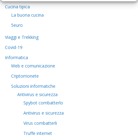
Cucina tipica
La buona cucina
5euro
Viaggi e Trekking
Covid-19
Informatica
Web e comunicazione
Criptomonete
Soluzioni informatiche
Antivirus e sicurezza
Spybot combatterlo
Antivirus e sicurezza
Virus combatterli
Truffe internet