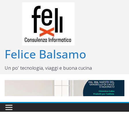
Salta
al
contenuto
Felice Balsamo
Un po' tecnologia, viaggi e buona cucina