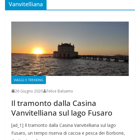
Vanvitelliana
VIAGGI E TREKKING
26 Giugno 2020
Felice Balsamo
Il tramonto dalla Casina
Vanvitelliana sul lago Fusaro
[ad_1] Il tramonto dalla Casina Vanvitelliana sul lago
Fusaro, un tempo riserva di caccia e pesca dei Borbone,