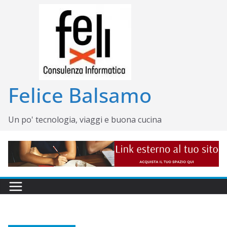
Salta
al
contenuto
Felice Balsamo
Un po' tecnologia, viaggi e buona cucina