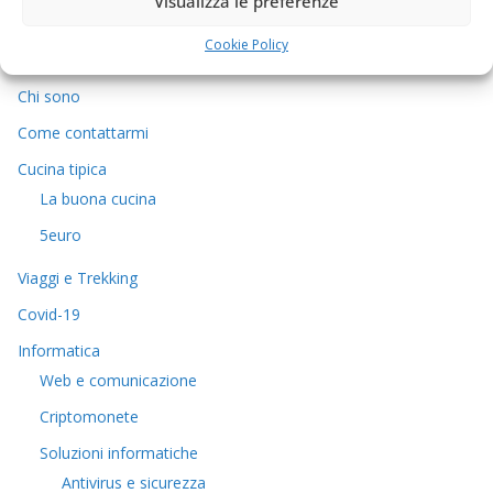
Visualizza le preferenze
Argomenti
Cookie Policy
Chi sono
Come contattarmi
Cucina tipica
La buona cucina
5euro
Viaggi e Trekking
Covid-19
Informatica
Web e comunicazione
Criptomonete
Soluzioni informatiche
Antivirus e sicurezza