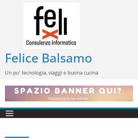
Salta
al
contenuto
Felice Balsamo
Un po' tecnologia, viaggi e buona cucina