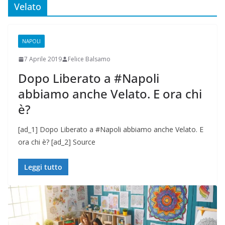
Velato
NAPOLI
7 Aprile 2019
Felice Balsamo
Dopo Liberato a #Napoli
abbiamo anche Velato. E ora chi
è?
[ad_1] Dopo Liberato a #Napoli abbiamo anche Velato. E
ora chi è? [ad_2] Source
Leggi tutto