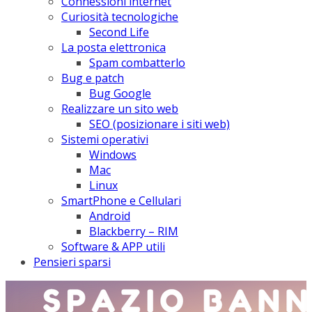
Connessioni internet
Curiosità tecnologiche
​Second Life
La posta elettronica
Spam combatterlo
Bug e patch
Bug Google
Realizzare un sito web
SEO (posizionare i siti web)
Sistemi operativi
Windows
Mac
Linux
SmartPhone e Cellulari
Android
Blackberry – RIM
Software & APP utili
Pensieri sparsi