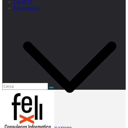
Covid-19
Informatica
Web e comunicazione