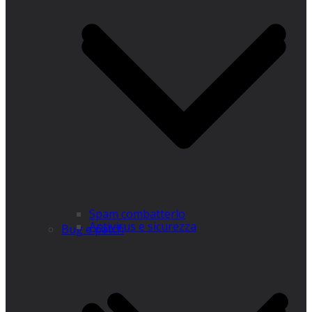
Spam combatterlo
Antivirus e sicurezza
Bug e patch