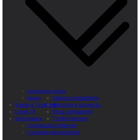
La buona cucina
Spybot combatterlo
5euro
Antivirus e sicurezza
Viaggi e Trekking
Virus combatterli
Covid-19
Truffe internet
Informatica
Connessioni internet
Curiosità tecnologiche