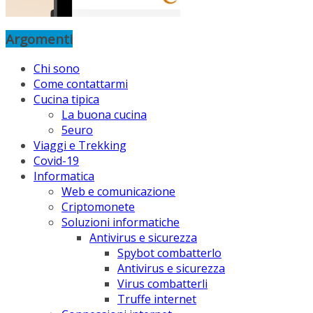
Argomenti
Chi sono
Come contattarmi
Cucina tipica
La buona cucina
5euro
Viaggi e Trekking
Covid-19
Informatica
Web e comunicazione
Criptomonete
Soluzioni informatiche
Antivirus e sicurezza
Spybot combatterlo
Antivirus e sicurezza
Virus combatterli
Truffe internet