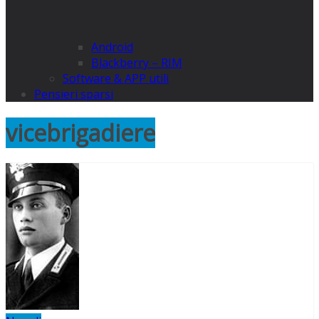
Android
Blackberry – RIM
Software & APP utili
Pensieri sparsi
vicebrigadiere