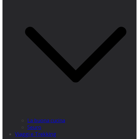
La buona cucina
5euro
Viaggi e Trekking