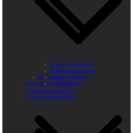
Spybot combatterlo
Antivirus e sicurezza
Bug Google
Virus combatterli
Realizzare un sito web
Truffe internet
Connessioni internet
Curiosità tecnologiche