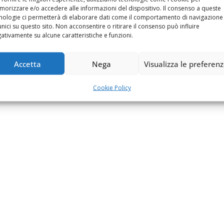
orizzare e/o accedere alle informazioni del dispositivo. Il consenso a queste
nologie ci permetterà di elaborare dati come il comportamento di navigazione
unici su questo sito. Non acconsentire o ritirare il consenso può influire
ativamente su alcune caratteristiche e funzioni.
Accetta
Nega
Visualizza le preferen
Cookie Policy