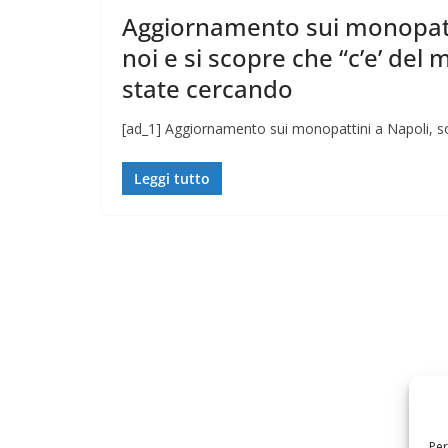
Aggiornamento sui monopattin
noi e si scopre che “c’e’ del 
state cercando
[ad_1] Aggiornamento sui monopattini a Napoli, sono
Leggi tutto
Per