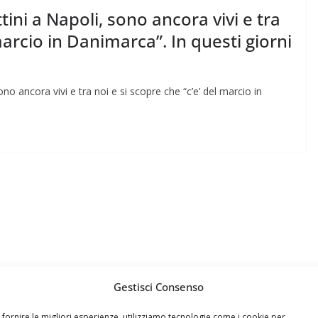
i a Napoli, sono ancora vivi e tra
marcio in Danimarca”. In questi giorni
 ancora vivi e tra noi e si scopre che “c’e’ del marcio in
Gestisci Consenso
 fornire le migliori esperienze, utilizziamo tecnologie come i cookie per