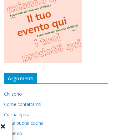
Argomenti
Chi sono
Come contattarmi
Cucina tipica
La buona cucina
5euro