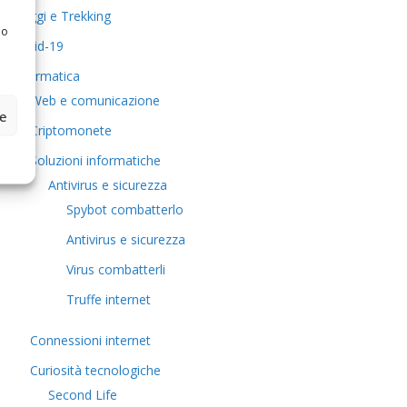
Viaggi e Trekking
 o
Covid-19
Informatica
Web e comunicazione
ze
Criptomonete
Soluzioni informatiche
Antivirus e sicurezza
Spybot combatterlo
Antivirus e sicurezza
Virus combatterli
Truffe internet
Connessioni internet
Curiosità tecnologiche
​Second Life