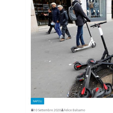
CAMPAGNA
ELETTORALE: 5
1 Ottobre 2021
Felice B
NAPOLI
10 Settembre 2020
Felice Balsamo