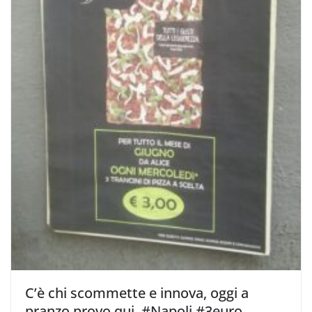
C’è chi scommette e innova, oggi a
pranzo provo qui. #Napoli #3euro