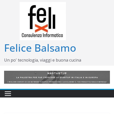
Salta
al
contenuto
Felice Balsamo
Un po' tecnologia, viaggi e buona cucina