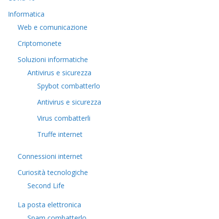
Informatica
Web e comunicazione
Criptomonete
Soluzioni informatiche
Antivirus e sicurezza
Spybot combatterlo
Antivirus e sicurezza
Virus combatterli
Truffe internet
Connessioni internet
Curiosità tecnologiche
​Second Life
La posta elettronica
Spam combatterlo