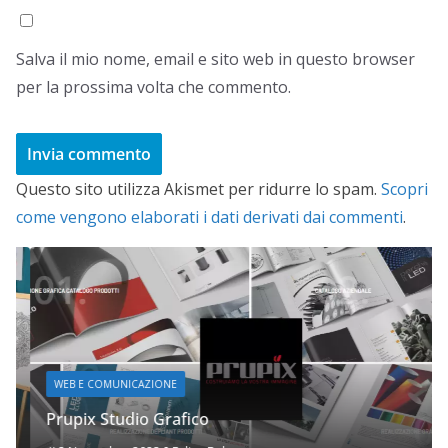
Salva il mio nome, email e sito web in questo browser
per la prossima volta che commento.
Questo sito utilizza Akismet per ridurre lo spam.
Scopri
come vengono elaborati i dati derivati dai commenti
.
WEB E COMUNICAZIONE
Prupix Studio Grafico