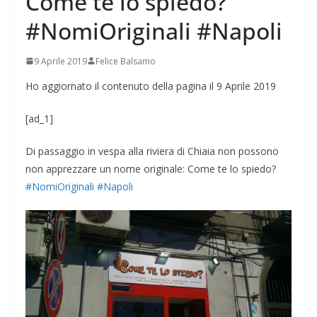
Come te lo spiedo?
#NomiOriginali #Napoli
9 Aprile 2019
Felice Balsamo
Ho aggiornato il contenuto della pagina il 9 Aprile 2019
[ad_1]
Di passaggio in vespa alla riviera di Chiaia non possono
non apprezzare un nome originale: Come te lo spiedo?
#NomiOriginali
#Napoli