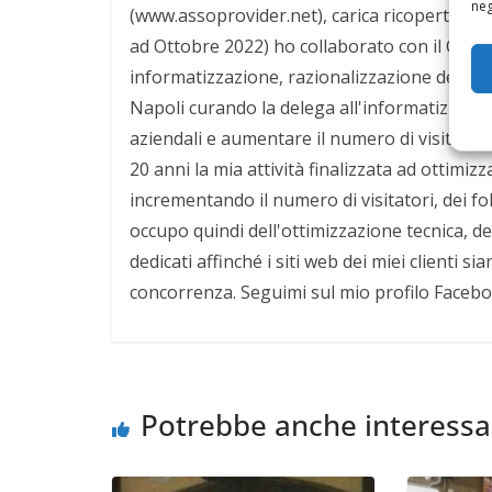
neg
(www.assoprovider.net), carica ricoperta per
ad Ottobre 2022) ho collaborato con il Comun
informatizzazione, razionalizzazione delle r
Napoli curando la delega all'informatizzazio
aziendali e aumentare il numero di visitatori d
20 anni la mia attività finalizzata ad ottimiz
incrementando il numero di visitatori, dei 
occupo quindi dell'ottimizzazione tecnica, d
dedicati affinché i siti web dei miei clienti 
concorrenza. Seguimi sul mio profilo Faceb
Potrebbe anche interessa