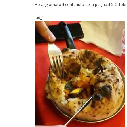
Ho aggiornato il contenuto della pagina il 5 Ottob
[ad_1]