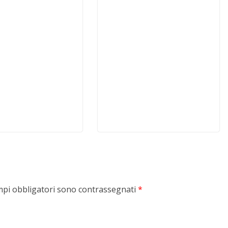
mpi obbligatori sono contrassegnati
*