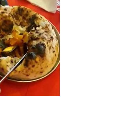
Rilassarsi e Concentrarsi
 DI 50
19 Maggio 2024
Felice Balsamo
amo