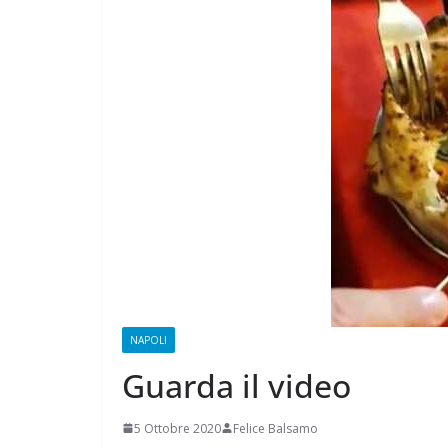
CAMPAGNA
ELETTORALE: 50
1 Ottobre 2021
Felice Bals
NAPOLI
Guarda il video
5 Ottobre 2020
Felice Balsamo