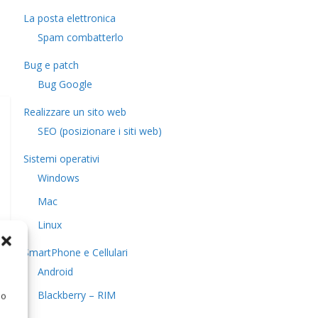
La posta elettronica
Spam combatterlo
Bug e patch
Bug Google
Realizzare un sito web
SEO (posizionare i siti web)
Sistemi operativi
Windows
Mac
Linux
SmartPhone e Cellulari
Android
Blackberry – RIM
 o