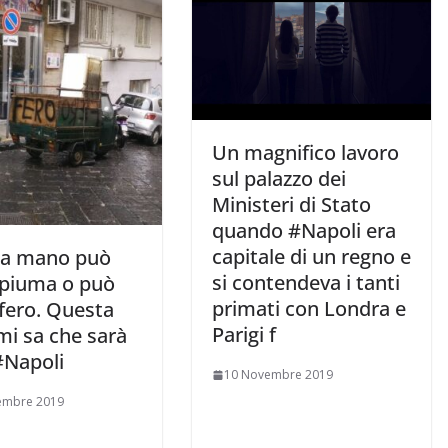
Un magnifico lavoro
sul palazzo dei
Ministeri di Stato
quando #Napoli era
capitale di un regno e
a mano può
si contendeva i tanti
 piuma o può
primati con Londra e
fero. Questa
Parigi f
mi sa che sarà
#Napoli
10 Novembre 2019
embre 2019