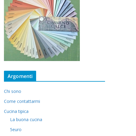
Argomenti
Chi sono
Come contattarmi
Cucina tipica
La buona cucina
5euro