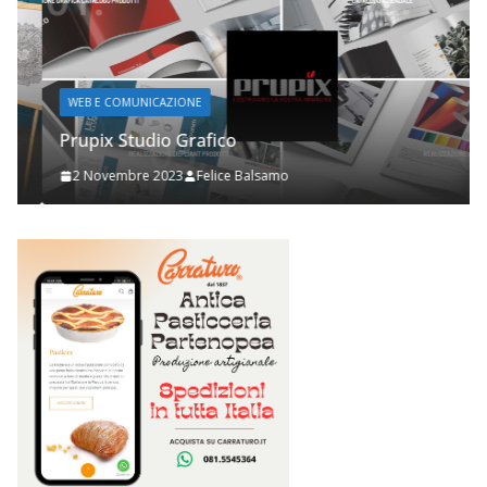
WEB E COMUNICAZIONE
Prupix Studio Grafico
2 Novembre 2023
Felice Balsamo