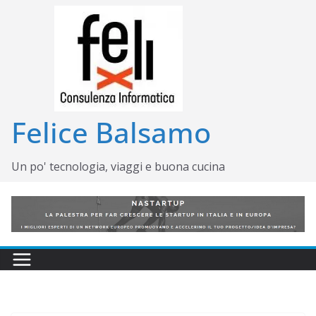
Salta
al
contenuto
Felice Balsamo
Un po' tecnologia, viaggi e buona cucina