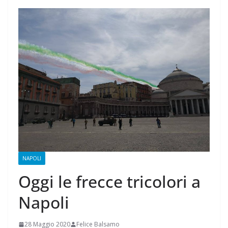
NAPOLI
Oggi le frecce tricolori a
Napoli
28 Maggio 2020
Felice Balsamo