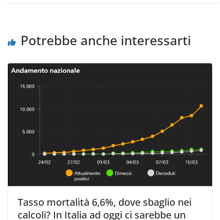
Potrebbe anche interessarti
Tasso mortalità 6,6%, dove sbaglio nei
calcoli? In Italia ad oggi ci sarebbe un