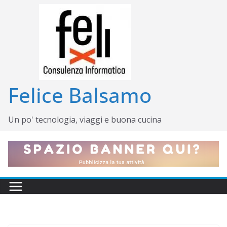
Salta
al
contenuto
Felice Balsamo
Un po' tecnologia, viaggi e buona cucina