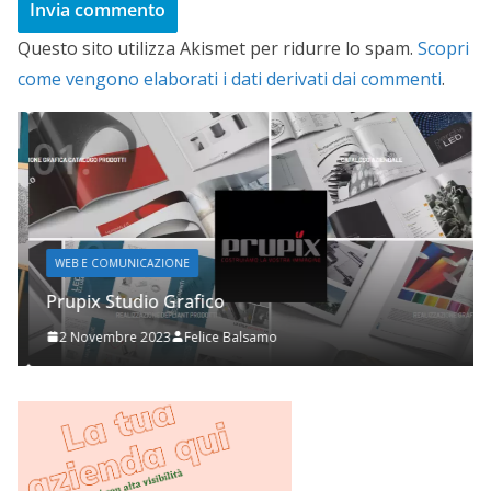
Questo sito utilizza Akismet per ridurre lo spam.
Scopri
come vengono elaborati i dati derivati dai commenti
.
WEB E COMUNICAZIONE
Prupix Studio Grafico
2 Novembre 2023
Felice Balsamo