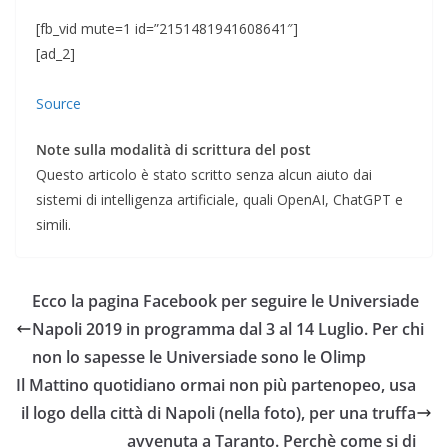
[fb_vid mute=1 id=”2151481941608641″]
[ad_2]
Source
Note sulla modalità di scrittura del post
Questo articolo è stato scritto senza alcun aiuto dai
sistemi di intelligenza artificiale, quali OpenAI, ChatGPT e
simili.
Ecco la pagina Facebook per seguire le Universiade
Napoli 2019 in programma dal 3 al 14 Luglio. Per chi
non lo sapesse le Universiade sono le Olimp
Il Mattino quotidiano ormai non più partenopeo, usa
il logo della città di Napoli (nella foto), per una truffa
avvenuta a Taranto. Perchè come si di