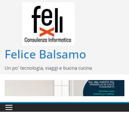
Salta
al
contenuto
Felice Balsamo
Un po' tecnologia, viaggi e buona cucina