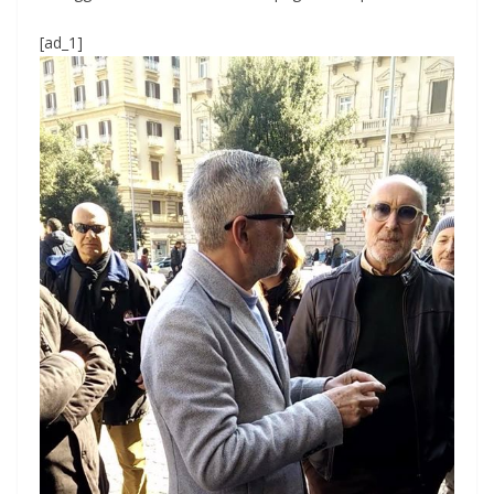
[ad_1]