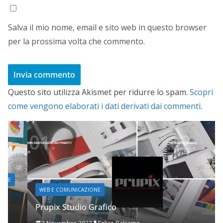
Salva il mio nome, email e sito web in questo browser
per la prossima volta che commento.
Questo sito utilizza Akismet per ridurre lo spam.
Scopri
come vengono elaborati i dati derivati dai commenti
.
WEB E COMUNICAZIONE
Prupix Studio Grafico