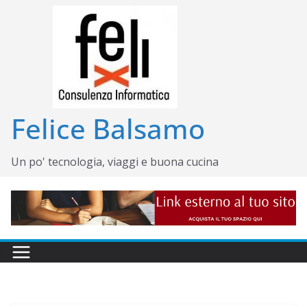
Salta
al
contenuto
Felice Balsamo
Un po' tecnologia, viaggi e buona cucina