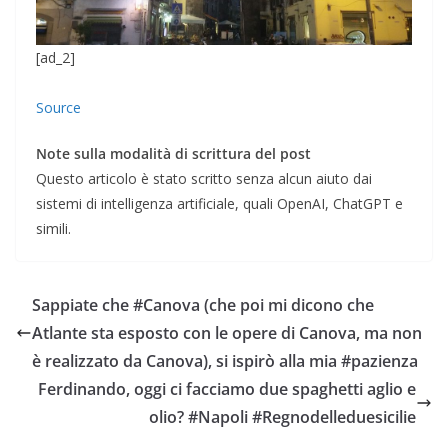
[ad_2]
Source
Note sulla modalità di scrittura del post
Questo articolo è stato scritto senza alcun aiuto dai
sistemi di intelligenza artificiale, quali OpenAI, ChatGPT e
simili.
Sappiate che #Canova (che poi mi dicono che
Atlante sta esposto con le opere di Canova, ma non
è realizzato da Canova), si ispirò alla mia #pazienza
Ferdinando, oggi ci facciamo due spaghetti aglio e
olio? #Napoli #Regnodelleduesicilie