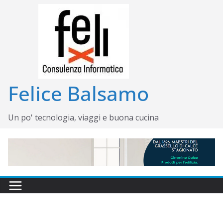
Salta
al
contenuto
Felice Balsamo
Un po' tecnologia, viaggi e buona cucina