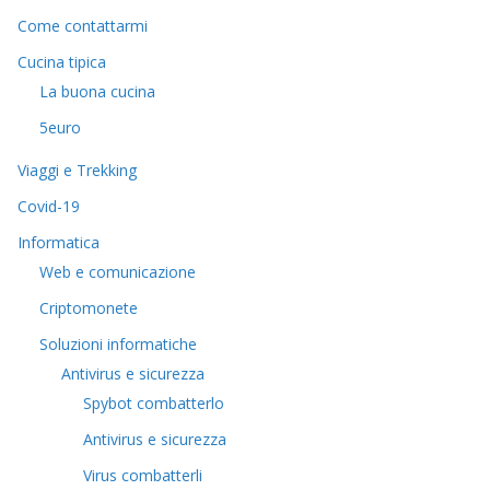
Come contattarmi
Cucina tipica
La buona cucina
5euro
Viaggi e Trekking
Covid-19
Informatica
Web e comunicazione
Criptomonete
Soluzioni informatiche
Antivirus e sicurezza
Spybot combatterlo
Antivirus e sicurezza
Virus combatterli