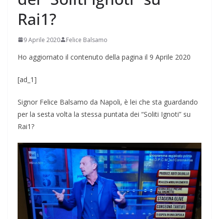
Rai1?
9 Aprile 2020
Felice Balsamo
Ho aggiornato il contenuto della pagina il 9 Aprile 2020
[ad_1]
Signor Felice Balsamo da Napoli, è lei che sta guardando
per la sesta volta la stessa puntata dei “Soliti Ignoti” su
Rai1?