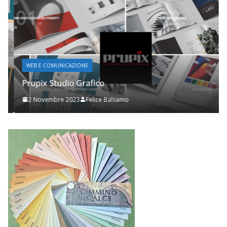
WEB E COMUNICAZIONE
Prupix Studio Grafico
2 Novembre 2023
Felice Balsamo