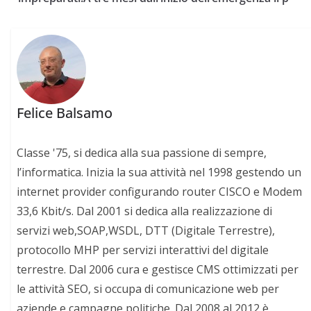
Felice Balsamo
Classe '75, si dedica alla sua passione di sempre,
l’informatica. Inizia la sua attività nel 1998 gestendo un
internet provider configurando router CISCO e Modem
33,6 Kbit/s. Dal 2001 si dedica alla realizzazione di
servizi web,SOAP,WSDL, DTT (Digitale Terrestre),
protocollo MHP per servizi interattivi del digitale
terrestre. Dal 2006 cura e gestisce CMS ottimizzati per
le attività SEO, si occupa di comunicazione web per
aziende e campagne politiche. Dal 2008 al 2012 è