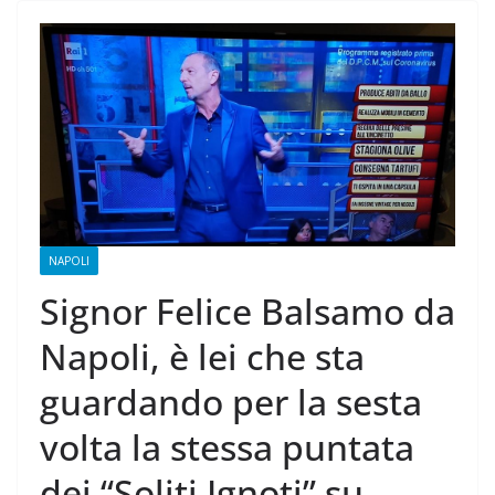
NAPOLI
Signor Felice Balsamo da
Napoli, è lei che sta
guardando per la sesta
volta la stessa puntata
dei “Soliti Ignoti” su