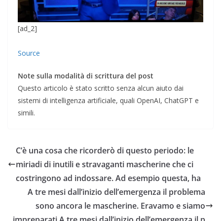
[ad_2]
Source
Note sulla modalità di scrittura del post
Questo articolo è stato scritto senza alcun aiuto dai
sistemi di intelligenza artificiale, quali OpenAI, ChatGPT e
simili.
C’è una cosa che ricorderò di questo periodo: le
miriadi di inutili e stravaganti mascherine che ci
costringono ad indossare. Ad esempio questa, ha
A tre mesi dall’inizio dell’emergenza il problema
sono ancora le mascherine. Eravamo e siamo
impreparati.A tre mesi dall’inizio dell’emergenza il p