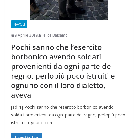
NAPOLI
9 Aprile 2019
Felice Balsamo
Pochi sanno che l’esercito
borbonico avendo soldati
provenienti da ogni parte del
regno, perlopiù poco istruiti e
ognuno con il loro dialetto,
aveva
[ad_1] Pochi sanno che l’esercito borbonico avendo
soldati provenienti da ogni parte del regno, perlopiù poco
istruiti e ognuno con
Leggi tutto