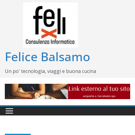
Salta
al
contenuto
Felice Balsamo
Un po' tecnologia, viaggi e buona cucina