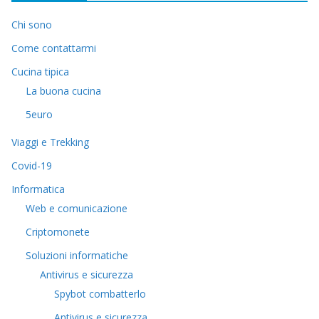
Chi sono
Come contattarmi
Cucina tipica
La buona cucina
5euro
Viaggi e Trekking
Covid-19
Informatica
Web e comunicazione
Criptomonete
Soluzioni informatiche
Antivirus e sicurezza
Spybot combatterlo
Antivirus e sicurezza