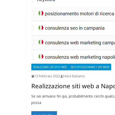
CAMPAGNA
ELETTORALE: 
1 Ottobre 2021
Felice 
REALIZZARE UN SITO WEB
SEO (POSIZIONARE I SITI WEB)
13 Febbraio 2022
Felice Balsamo
Realizzazione siti web a Napo
Se sei arrivano fin qui, probabilmente cerchi qualcu
possa