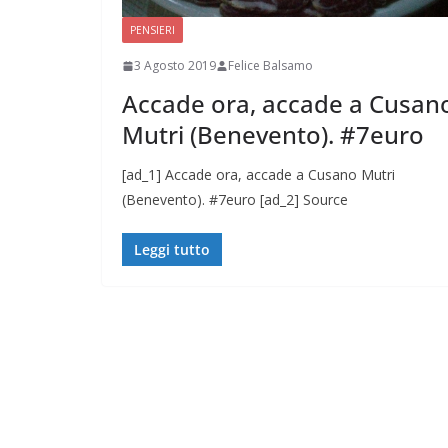
PENSIERI
3 Agosto 2019
Felice Balsamo
Accade ora, accade a Cusan
Mutri (Benevento). #7euro
[ad_1] Accade ora, accade a Cusano Mutri
(Benevento). #7euro [ad_2] Source
Leggi tutto