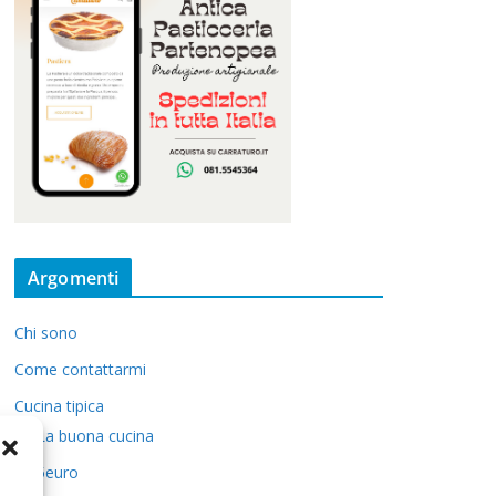
Argomenti
Chi sono
Come contattarmi
Cucina tipica
La buona cucina
5euro