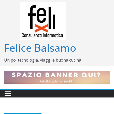
Salta
al
contenuto
Felice Balsamo
Un po' tecnologia, viaggi e buona cucina