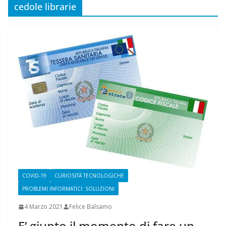
cedole librarie
COVID-19
CURIOSITÀ TECNOLOGICHE
PROBLEMI INFORMATICI: SOLUZIONI
4 Marzo 2021
Felice Balsamo
E’ giunto il momento di fare un