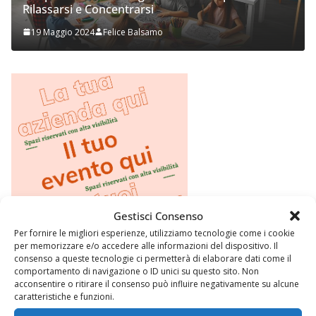
Rilassarsi e Concentrarsi
Pr
19 Maggio 2024
Felice Balsamo
2
Gestisci Consenso
Per fornire le migliori esperienze, utilizziamo tecnologie come i cookie
per memorizzare e/o accedere alle informazioni del dispositivo. Il
consenso a queste tecnologie ci permetterà di elaborare dati come il
comportamento di navigazione o ID unici su questo sito. Non
acconsentire o ritirare il consenso può influire negativamente su alcune
caratteristiche e funzioni.