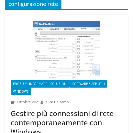
configurazione rete
PROBLEMI INFORMATICI: SOLUZIONI
SOFTWARE & APP UTILI
WINDOWS
9 Ottobre 2021
Felice Balsamo
Gestire più connessioni di rete
contemporaneamente con
Windows