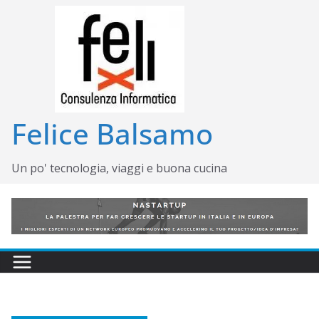
Salta
al
contenuto
Felice Balsamo
Un po' tecnologia, viaggi e buona cucina