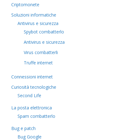
Criptomonete
Soluzioni informatiche
Antivirus e sicurezza
Spybot combatterlo
Antivirus e sicurezza
Virus combatterli
Truffe internet
Connessioni internet
Curiosità tecnologiche
​Second Life
La posta elettronica
Spam combatterlo
Bug e patch
Bug Google