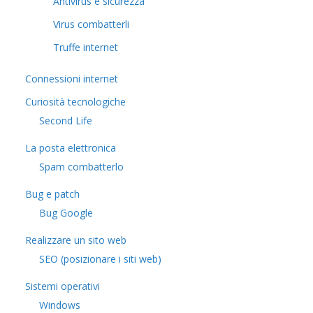
Antivirus e sicurezza
Virus combatterli
Truffe internet
Connessioni internet
Curiosità tecnologiche
​Second Life
La posta elettronica
Spam combatterlo
Bug e patch
Bug Google
Realizzare un sito web
SEO (posizionare i siti web)
Sistemi operativi
Windows