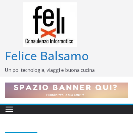
Salta
al
contenuto
Felice Balsamo
Un po' tecnologia, viaggi e buona cucina