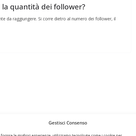
 la quantità dei follower?
te da raggiungere. Si corre dietro al numero dei follower, il
Gestisci Consenso
 fornire le migliori esperienze, utilizziamo tecnologie come i cookie per