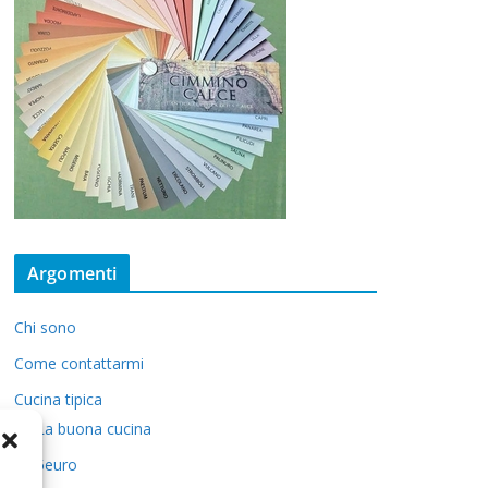
Argomenti
Chi sono
Come contattarmi
Cucina tipica
La buona cucina
5euro