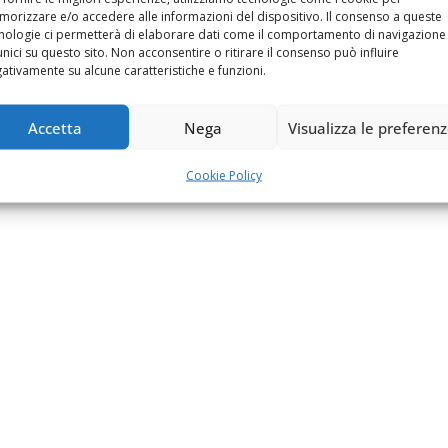
orizzare e/o accedere alle informazioni del dispositivo. Il consenso a queste
nologie ci permetterà di elaborare dati come il comportamento di navigazione
unici su questo sito. Non acconsentire o ritirare il consenso può influire
ativamente su alcune caratteristiche e funzioni.
Accetta
Nega
Visualizza le preferen
Cookie Policy