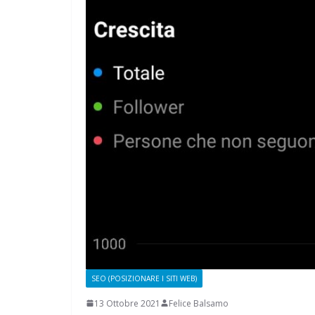
CAMPAGNA
ELETTORALE: 50
1 Ottobre 2021
Felice Bals
SEO (POSIZIONARE I SITI WEB)
13 Ottobre 2021
Felice Balsamo