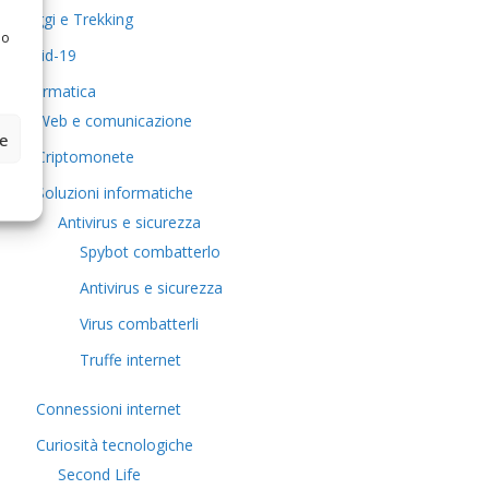
Viaggi e Trekking
 o
Covid-19
Informatica
Web e comunicazione
ze
Criptomonete
Soluzioni informatiche
Antivirus e sicurezza
Spybot combatterlo
Antivirus e sicurezza
Virus combatterli
Truffe internet
Connessioni internet
Curiosità tecnologiche
​Second Life