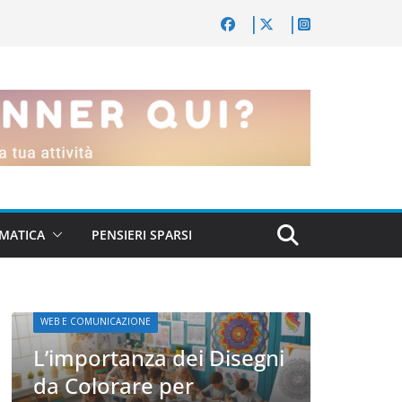
MATICA
PENSIERI SPARSI
ni
WEB E 
WEB E COMUNICAZIONE