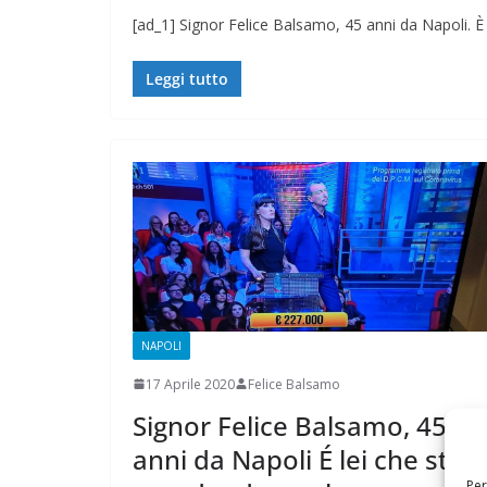
[ad_1] Signor Felice Balsamo, 45 anni da Napoli. È l
Leggi tutto
NAPOLI
17 Aprile 2020
Felice Balsamo
Signor Felice Balsamo, 45
anni da Napoli É lei che sta
Per