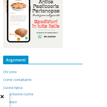
Argomenti
Chi sono
Come contattarmi
Cucina tipica
La buona cucina
5euro