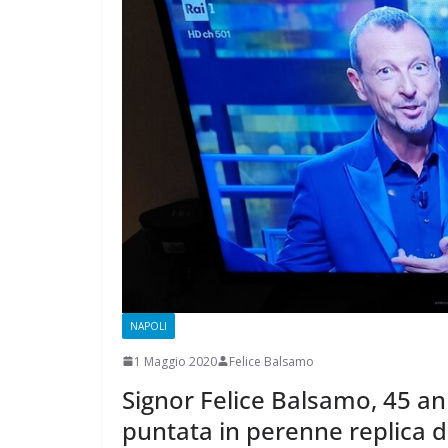
CAMPAGNA
ELETTORALE: 
1 Ottobre 2021
Felice
NAPOLI
1 Maggio 2020
Felice Balsamo
Signor Felice Balsamo, 45 anni
puntata in perenne replica dei