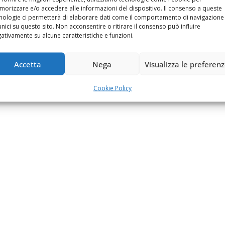
orizzare e/o accedere alle informazioni del dispositivo. Il consenso a queste
nologie ci permetterà di elaborare dati come il comportamento di navigazione
unici su questo sito. Non acconsentire o ritirare il consenso può influire
ativamente su alcune caratteristiche e funzioni.
Accetta
Nega
Visualizza le preferen
Cookie Policy