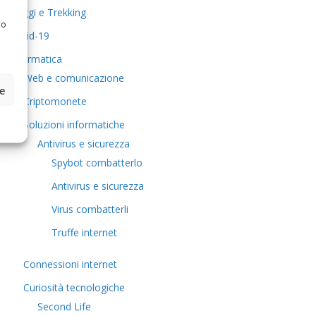
Viaggi e Trekking
 o
Covid-19
Informatica
Web e comunicazione
ze
Criptomonete
Soluzioni informatiche
Antivirus e sicurezza
Spybot combatterlo
Antivirus e sicurezza
Virus combatterli
Truffe internet
Connessioni internet
Curiosità tecnologiche
​Second Life