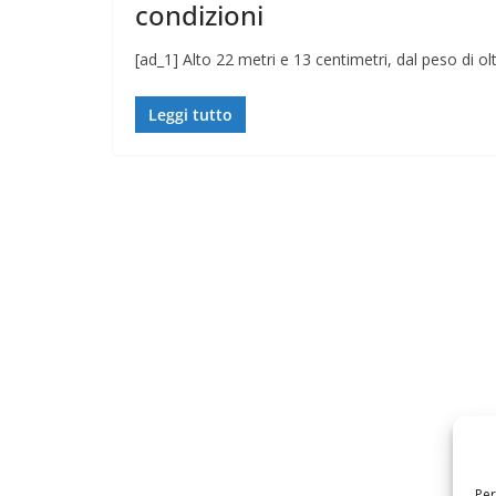
condizioni
[ad_1] Alto 22 metri e 13 centimetri, dal peso di olt
Leggi tutto
Per