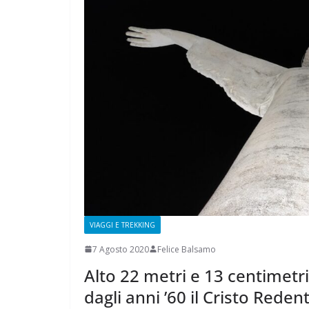
CAMPAGNA
ELETTORALE:
1 Ottobre 2021
Feli
VIAGGI E TREKKING
7 Agosto 2020
Felice Balsamo
Alto 22 metri e 13 centimetri
dagli anni ’60 il Cristo Reden