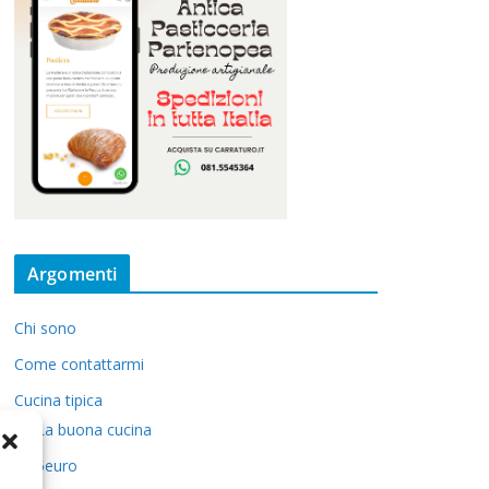
Argomenti
Chi sono
Come contattarmi
Cucina tipica
La buona cucina
5euro