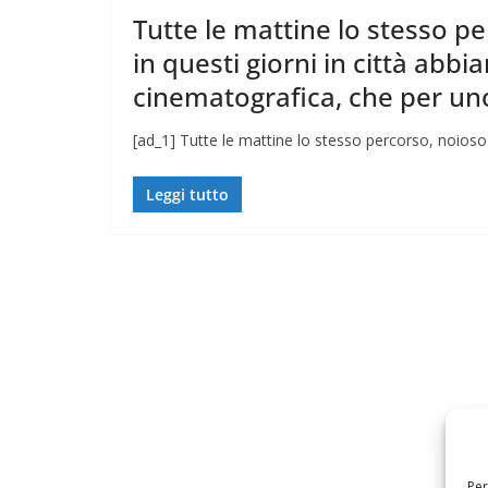
Tutte le mattine lo stesso p
in questi giorni in città ab
cinematografica, che per un
[ad_1] Tutte le mattine lo stesso percorso, noioso
Leggi tutto
Per