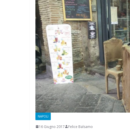
CAMPAGNA
ELETTORALE: 
1 Ottobre 2021
Felice 
NAPOLI
16 Giugno 2017
Felice Balsamo