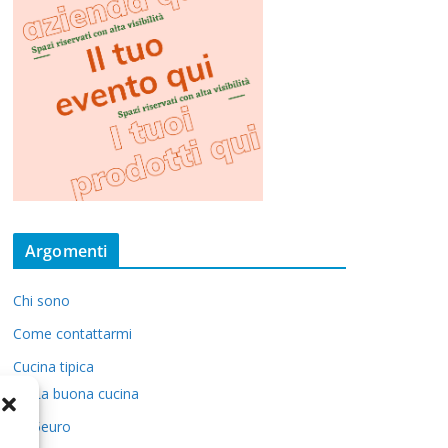
Argomenti
Chi sono
Come contattarmi
Cucina tipica
La buona cucina
5euro