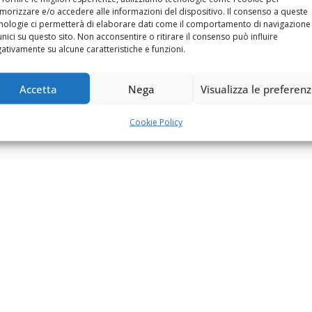
orizzare e/o accedere alle informazioni del dispositivo. Il consenso a queste
nologie ci permetterà di elaborare dati come il comportamento di navigazione
unici su questo sito. Non acconsentire o ritirare il consenso può influire
ativamente su alcune caratteristiche e funzioni.
Accetta
Nega
Visualizza le preferen
Cookie Policy