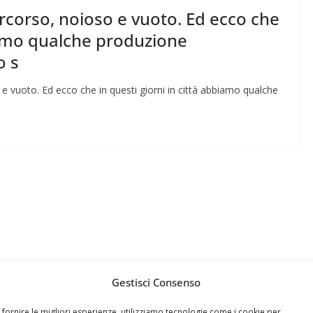
ercorso, noioso e vuoto. Ed ecco che
biamo qualche produzione
o s
 e vuoto. Ed ecco che in questi giorni in città abbiamo qualche
Gestisci Consenso
 fornire le migliori esperienze, utilizziamo tecnologie come i cookie per