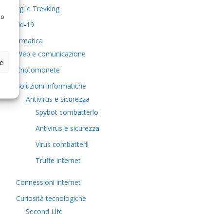
Viaggi e Trekking
 o
Covid-19
Informatica
Web e comunicazione
ze
Criptomonete
Soluzioni informatiche
Antivirus e sicurezza
Spybot combatterlo
Antivirus e sicurezza
Virus combatterli
Truffe internet
Connessioni internet
Curiosità tecnologiche
​Second Life