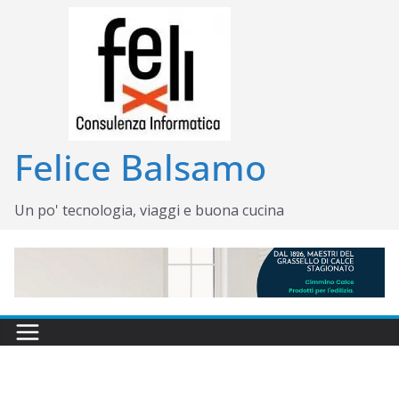
Salta
al
contenuto
Felice Balsamo
Un po' tecnologia, viaggi e buona cucina