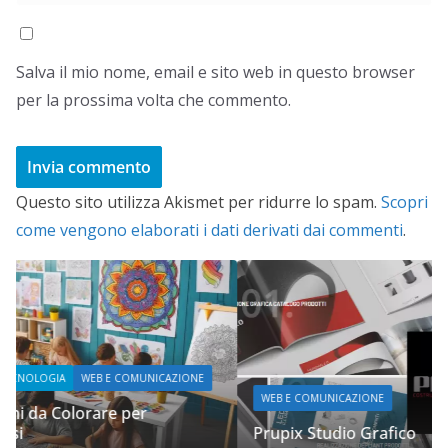
Salva il mio nome, email e sito web in questo browser
per la prossima volta che commento.
Questo sito utilizza Akismet per ridurre lo spam.
Scopri
come vengono elaborati i dati derivati dai commenti
.
WEB E COMUNICAZIONE
Prupix Studio Grafico