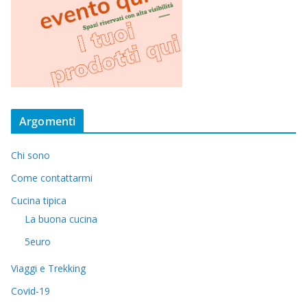
Argomenti
Chi sono
Come contattarmi
Cucina tipica
La buona cucina
5euro
Viaggi e Trekking
Covid-19