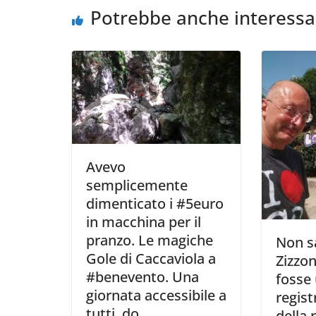
Potrebbe anche interessa
Avevo
semplicemente
dimenticato i #5euro
in macchina per il
pranzo. Le magiche
Non s
Gole di Caccaviola a
Zizzon
#benevento. Una
fosse
giornata accessibile a
regist
tutti, do
della 