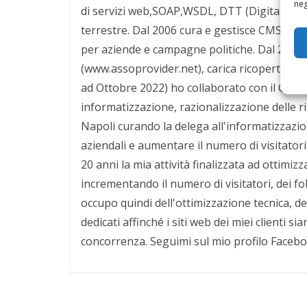
neg
di servizi web,SOAP,WSDL, DTT (Digitale Terre
terrestre. Dal 2006 cura e gestisce CMS otti
per aziende e campagne politiche. Dal 2008 
(www.assoprovider.net), carica ricoperta per
ad Ottobre 2022) ho collaborato con il Comun
informatizzazione, razionalizzazione delle r
Napoli curando la delega all'informatizzazio
aziendali e aumentare il numero di visitatori d
20 anni la mia attività finalizzata ad ottimiz
incrementando il numero di visitatori, dei 
occupo quindi dell'ottimizzazione tecnica, d
dedicati affinché i siti web dei miei clienti 
concorrenza. Seguimi sul mio profilo Faceb