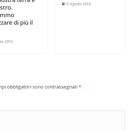
15 Agosto 2019
stro.
emmo
zare di più il
to 2019
mpi obbligatori sono contrassegnati
*