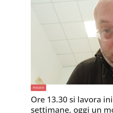
CAMPAGNA
ELETTORALE: 50
1 Ottobre 2021
Felice Bals
PENSIERI
Ore 13.30 si lavora i
settimane, oggi un m