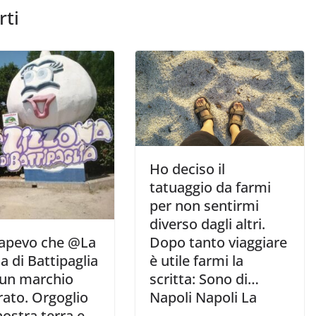
rti
Ho deciso il
tatuaggio da farmi
per non sentirmi
diverso dagli altri.
Dopo tanto viaggiare
apevo che @La
è utile farmi la
a di Battipaglia
scritta: Sono di…
 un marchio
Napoli Napoli La
rato. Orgoglio
nostra terra e