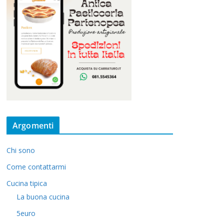
Argomenti
Chi sono
Come contattarmi
Cucina tipica
La buona cucina
5euro