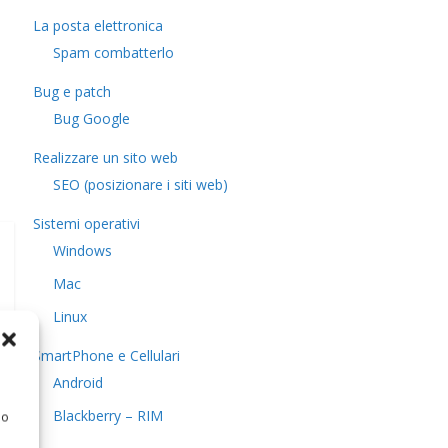
La posta elettronica
Spam combatterlo
Bug e patch
Bug Google
Realizzare un sito web
SEO (posizionare i siti web)
Sistemi operativi
Windows
Mac
Linux
SmartPhone e Cellulari
Android
Blackberry – RIM
 o