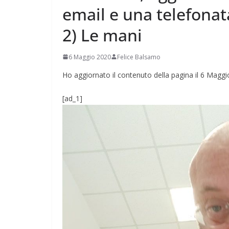
email e una telefonat
2) Le mani
6 Maggio 2020
Felice Balsamo
Ho aggiornato il contenuto della pagina il 6 Magg
[ad_1]