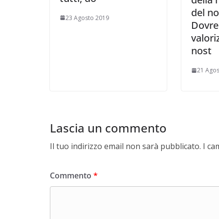
del no
23 Agosto 2019
Dovr
valoriz
nost
21 Agos
Lascia un commento
Il tuo indirizzo email non sarà pubblicato.
I ca
Commento
*