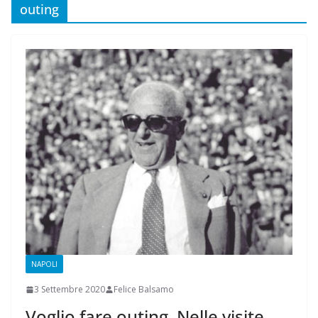
outing
NAPOLI
3 Settembre 2020
Felice Balsamo
Voglio fare outing. Nelle visite