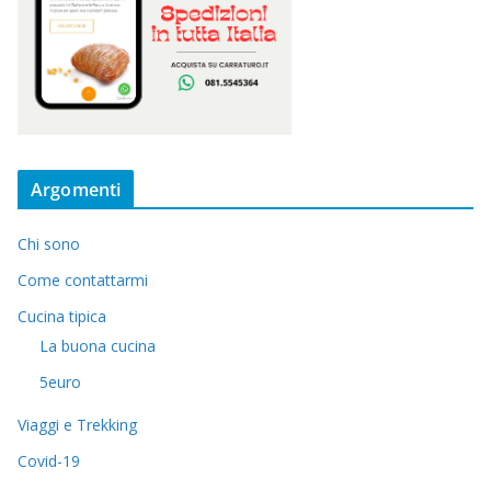
Argomenti
Chi sono
Come contattarmi
Cucina tipica
La buona cucina
5euro
Viaggi e Trekking
Covid-19