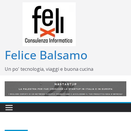
Salta
al
contenuto
Felice Balsamo
Un po' tecnologia, viaggi e buona cucina