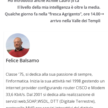
Ho introdotto anche Achille Lauro (il ca
Il livello della mia intelligenza è oltre la media.
Qualche giorno fa nella “fresca Agrigento”, ore 14.00
arrivo nella Valle dei Templi
Felice Balsamo
Classe '75, si dedica alla sua passione di sempre,
l’informatica. Inizia la sua attività nel 1998 gestendo un
internet provider configurando router CISCO e Modem
33,6 Kbit/s. Dal 2001 si dedica alla realizzazione di
servizi web,SOAP,WSDL, DTT (Digitale Terrestre),