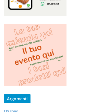
Argomenti
Chi sono