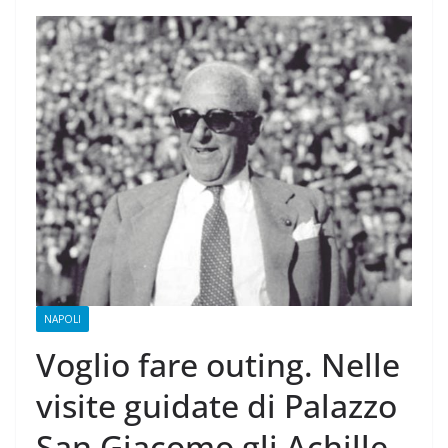
NAPOLI
Voglio fare outing. Nelle
visite guidate di Palazzo
San Giacomo gli Achille