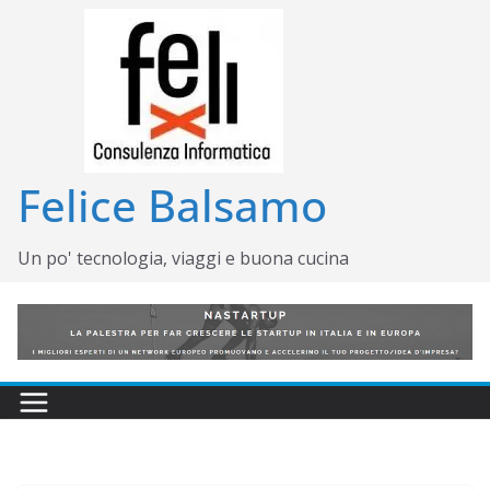
Salta
al
contenuto
Felice Balsamo
Un po' tecnologia, viaggi e buona cucina