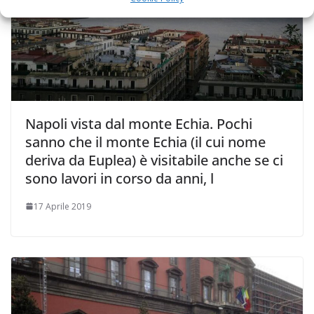
Napoli vista dal monte Echia. Pochi
sanno che il monte Echia (il cui nome
deriva da Euplea) è visitabile anche se ci
sono lavori in corso da anni, l
17 Aprile 2019