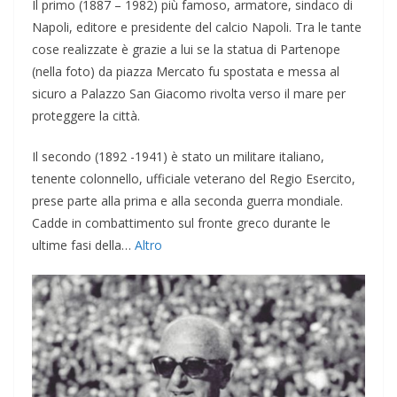
Il primo (1887 – 1982) più famoso, armatore, sindaco
di
Napoli, editore e presidente del calcio Napoli. Tra le tante
cose realizzate è grazie a lui se la statua di Partenope
(nella foto) da piazza Mercato fu spostata e messa al
sicuro a Palazzo San Giacomo rivolta verso il mare per
proteggere la città.
Il secondo (1892 -1941) è stato un militare italiano,
tenente colonnello, ufficiale veterano del Regio Esercito,
prese parte alla prima e alla seconda guerra mondiale.
Cadde in combattimento sul fronte greco durante le
ultime fasi della…
Altro