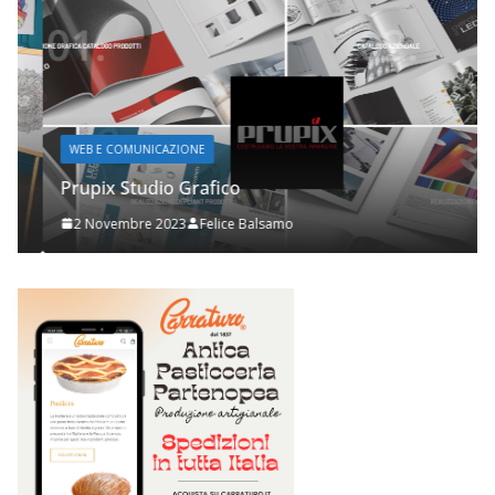
WEB E COMUNICAZIONE
Prupix Studio Grafico
2 Novembre 2023
Felice Balsamo