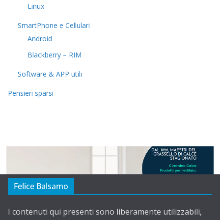
Linux
SmartPhone e Cellulari
Android
Blackberry – RIM
Software & APP utili
Pensieri sparsi
Felice Balsamo
I contenuti qui presenti sono liberamente utilizzabili,