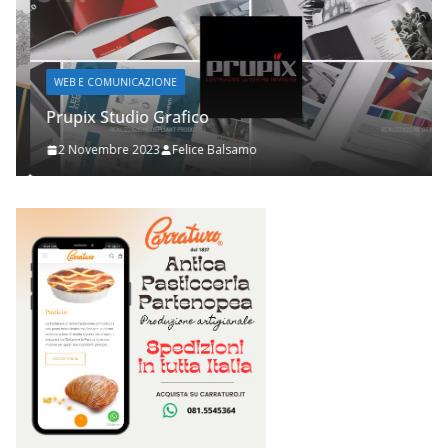
WEB E COMUNICAZIONE
Prupix Studio Grafico
2 Novembre 2023
Felice Balsamo