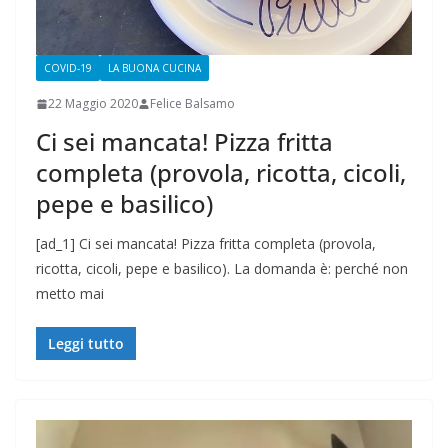
COVID-19
LA BUONA CUCINA
22 Maggio 2020
Felice Balsamo
Ci sei mancata! Pizza fritta
completa (provola, ricotta, cicoli,
pepe e basilico)
[ad_1] Ci sei mancata! Pizza fritta completa (provola,
ricotta, cicoli, pepe e basilico). La domanda è: perché non
metto mai
Leggi tutto