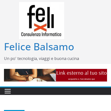
Salta
al
contenuto
Felice Balsamo
Un po' tecnologia, viaggi e buona cucina