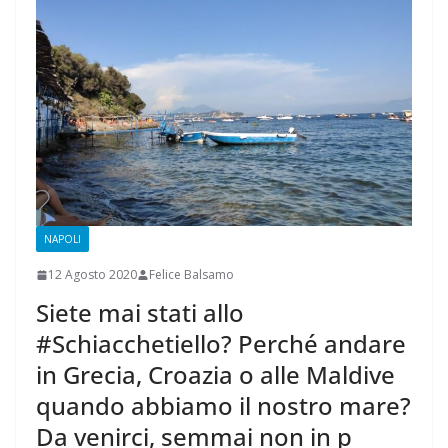
NAPOLI
12 Agosto 2020
Felice Balsamo
Siete mai stati allo
#Schiacchetiello? Perché andare
in Grecia, Croazia o alle Maldive
quando abbiamo il nostro mare?
Da venirci, semmai non in p