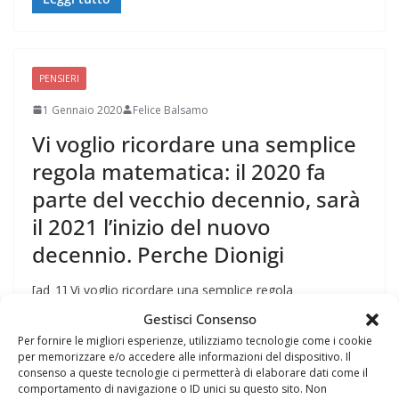
PENSIERI
1 Gennaio 2020
Felice Balsamo
Vi voglio ricordare una semplice
regola matematica: il 2020 fa
parte del vecchio decennio, sarà
il 2021 l’inizio del nuovo
decennio. Perche Dionigi
[ad_1] Vi voglio ricordare una semplice regola
matematica: il 2020 fa parte del vecchio decennio, sarà il
Gestisci Consenso
2021 l’inizio del
Per fornire le migliori esperienze, utilizziamo tecnologie come i cookie
per memorizzare e/o accedere alle informazioni del dispositivo. Il
consenso a queste tecnologie ci permetterà di elaborare dati come il
Leggi tutto
comportamento di navigazione o ID unici su questo sito. Non