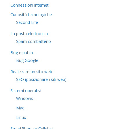
Connessioni internet
Curiosità tecnologiche
​Second Life
La posta elettronica
Spam combatterlo
Bug e patch
Bug Google
Realizzare un sito web
SEO (posizionare i siti web)
Sistemi operativi
Windows
Mac
Linux
SmartPhone e Cellulari