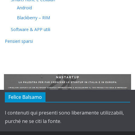
Android
Blackberry – RIM
Software & APP utili
Pensieri sparsi
Felice Balsamo
I contenuti qui presenti sono liberamente utilizzabili,
purché ne se citi la fonte.