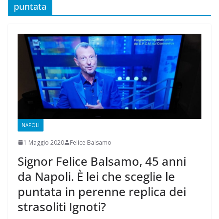
puntata
NAPOLI
1 Maggio 2020
Felice Balsamo
Signor Felice Balsamo, 45 anni
da Napoli. È lei che sceglie le
puntata in perenne replica dei
strasoliti Ignoti?