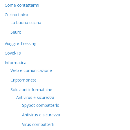
Come contattarmi
Cucina tipica
La buona cucina
5euro
Viaggi e Trekking
Covid-19
Informatica
Web e comunicazione
Criptomonete
Soluzioni informatiche
Antivirus e sicurezza
Spybot combatterlo
Antivirus e sicurezza
Virus combatterli