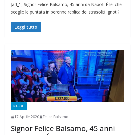
[ad_1] Signor Felice Balsamo, 45 anni da Napoli. È lei che
sceglie le puntata in perenne replica dei strasoliti Ignoti?
Leggi tutto
NAPOLI
17 Aprile 2020
Felice Balsamo
Signor Felice Balsamo, 45 anni