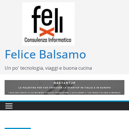
Salta
al
contenuto
Felice Balsamo
Un po' tecnologia, viaggi e buona cucina