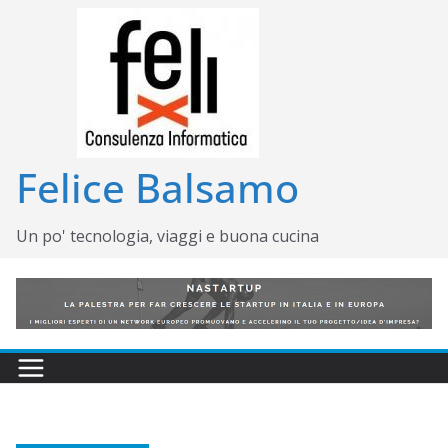
Salta
al
contenuto
Felice Balsamo
Un po' tecnologia, viaggi e buona cucina