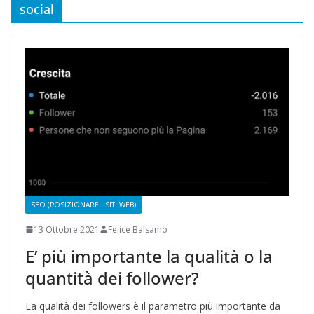
social
SEO (POSIZIONARE I SITI WEB)
13 Ottobre 2021
Felice Balsamo
E’ più importante la qualità o la
quantità dei follower?
La qualità dei followers è il parametro più importante da