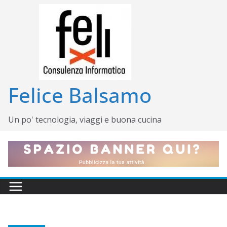
Salta
al
contenuto
Felice Balsamo
Un po' tecnologia, viaggi e buona cucina