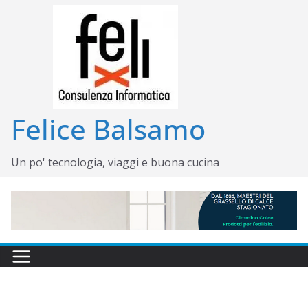
Salta
al
contenuto
Felice Balsamo
Un po' tecnologia, viaggi e buona cucina