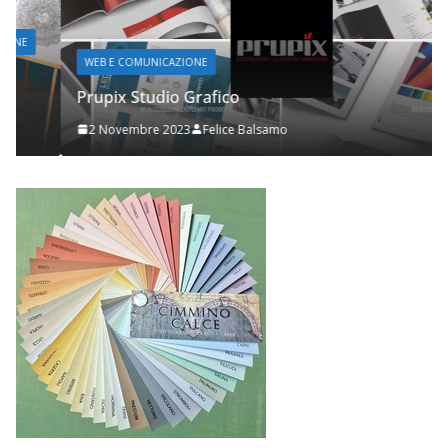
WEB E COMUNICAZIONE
Prupix Studio Grafico
2 Novembre 2023
Felice Balsamo