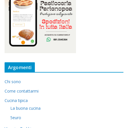
Argomenti
Chi sono
Come contattarmi
Cucina tipica
La buona cucina
5euro