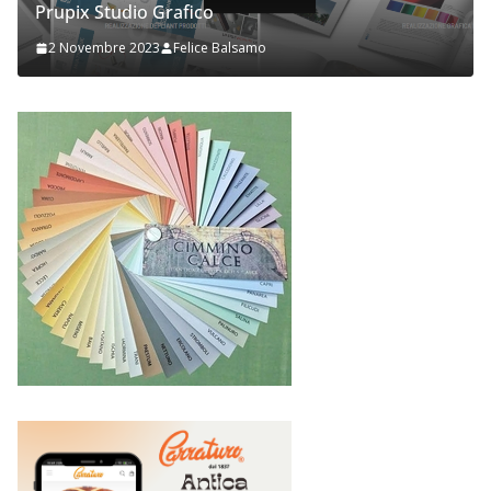
Prupix Studio Grafico
2 Novembre 2023
Felice Balsamo