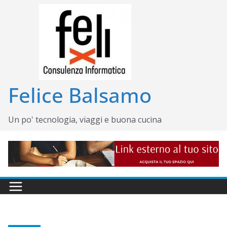
Salta
al
contenuto
Felice Balsamo
Un po' tecnologia, viaggi e buona cucina