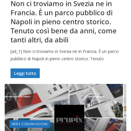
Non ci troviamo in Svezia ne in
Francia. È un parco pubblico di
Napoli in pieno centro storico.
Tenuto così bene da anni, come
tanti altri, da abili
[ad_1] Non ci troviamo in Svezia ne in Francia. È un parco
pubblico di Napoli in pieno centro storico. Tenuto
Leggi tutto
WEB E COMUNICAZIONE