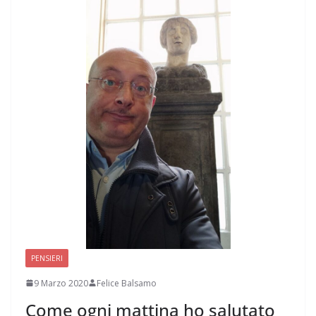
PENSIERI
9 Marzo 2020
Felice Balsamo
Come ogni mattina ho salutato