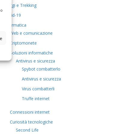
Viaggi e Trekking
 o
Covid-19
Informatica
Web e comunicazione
ze
Criptomonete
Soluzioni informatiche
Antivirus e sicurezza
Spybot combatterlo
Antivirus e sicurezza
Virus combatterli
Truffe internet
Connessioni internet
Curiosità tecnologiche
​Second Life