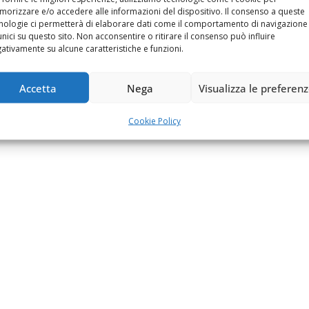
orizzare e/o accedere alle informazioni del dispositivo. Il consenso a queste
nologie ci permetterà di elaborare dati come il comportamento di navigazione
unici su questo sito. Non acconsentire o ritirare il consenso può influire
ativamente su alcune caratteristiche e funzioni.
Accetta
Nega
Visualizza le preferen
Cookie Policy