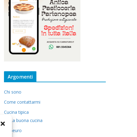
Argomenti
Chi sono
Come contattarmi
Cucina tipica
La buona cucina
5euro