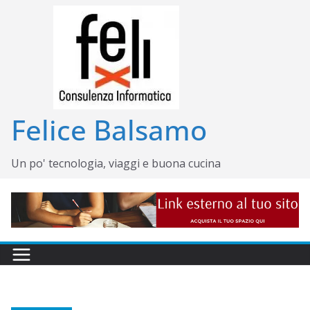
Salta
al
contenuto
Felice Balsamo
Un po' tecnologia, viaggi e buona cucina