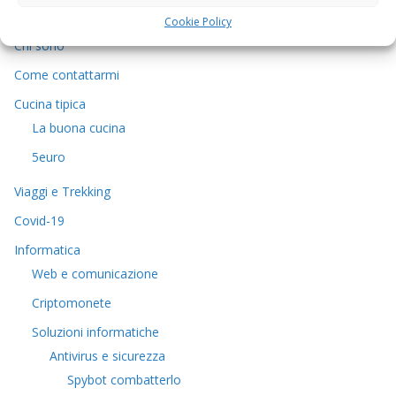
Argomenti
Cookie Policy
Chi sono
Come contattarmi
Cucina tipica
La buona cucina
5euro
Viaggi e Trekking
Covid-19
Informatica
Web e comunicazione
Criptomonete
Soluzioni informatiche
Antivirus e sicurezza
Spybot combatterlo