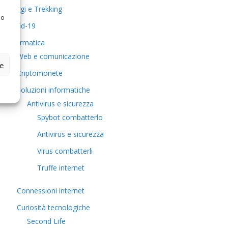
Viaggi e Trekking
 o
Covid-19
Informatica
Web e comunicazione
ze
Criptomonete
Soluzioni informatiche
Antivirus e sicurezza
Spybot combatterlo
Antivirus e sicurezza
Virus combatterli
Truffe internet
Connessioni internet
Curiosità tecnologiche
​Second Life