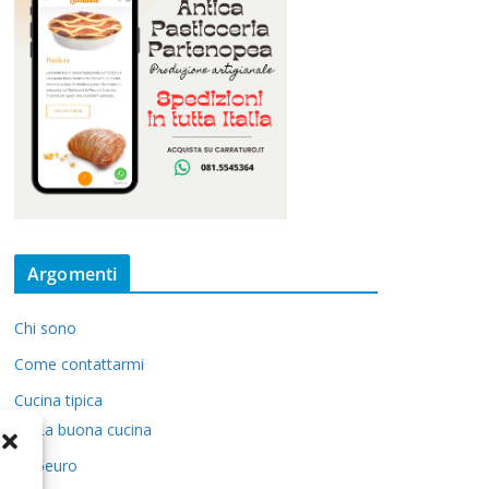
Argomenti
Chi sono
Come contattarmi
Cucina tipica
La buona cucina
5euro