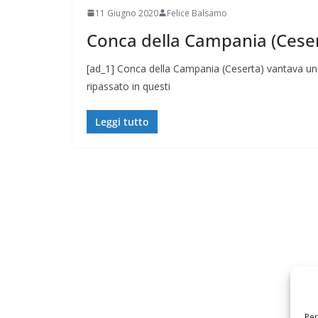
11 Giugno 2020
Felice Balsamo
Conca della Campania (Ceser
[ad_1] Conca della Campania (Ceserta) vantava una 
ripassato in questi
Leggi tutto
Per