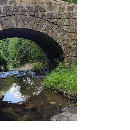
CAMPAGNA
R
ELETTORALE: 50 DI 50
1 Ottobre 2021
Felice Balsamo