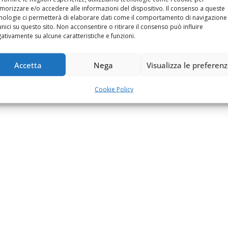
orizzare e/o accedere alle informazioni del dispositivo. Il consenso a queste
nologie ci permetterà di elaborare dati come il comportamento di navigazione
unici su questo sito. Non acconsentire o ritirare il consenso può influire
ativamente su alcune caratteristiche e funzioni.
Accetta
Nega
Visualizza le preferen
Cookie Policy