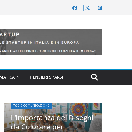
MATICA
PENSIERI SPARSI
CURIOSITÀ TECNOLOGICHE
TECNOLOGIA
WEB E COMUNICAZIONE
’importanza dei Disegni
a Colorare per
WEB E COMUNICAZION